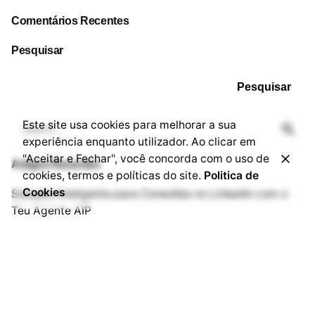
Comentários Recentes
Pesquisar
Pesquisar
Este site usa cookies para melhorar a sua
experiência enquanto utilizador. Ao clicar em
"Aceitar e Fechar", você concorda com o uso de
Artigos Recentes
cookies, termos e políticas do site.
Politica de
Cookies
Solução Inteligente para Conexões no LinkedIn com o
Teu Agente AIP
Porquê Negócio Inteligente com Agente AIP?
Mindset para Crescimento e Eficácia com Agentes AIP
Processo de Solução do Agente AIP para Registo de
Contatos Profissionais
Como Transformar Empresas em Negócios Inteligentes