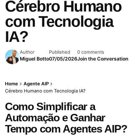
Cérebro Humano
com Tecnologia
IA?
Author
Published
0 comments
Miguel Botto
07/05/2026
Join the Conversation
Home
Agente AIP
Cérebro Humano com Tecnologia IA?
Como Simplificar a
Automação e Ganhar
Tempo com Agentes AIP?