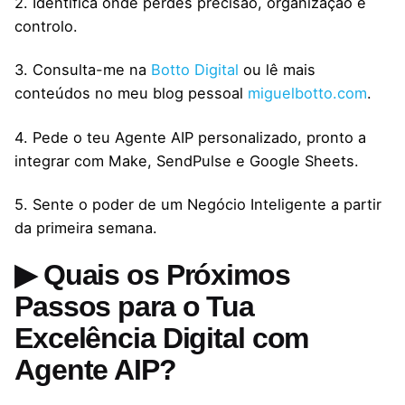
2. Identifica onde perdes precisão, organização e
controlo.
3. Consulta-me na
Botto Digital
ou lê mais
conteúdos no meu blog pessoal
miguelbotto.com
.
4. Pede o teu Agente AIP personalizado, pronto a
integrar com Make, SendPulse e Google Sheets.
5. Sente o poder de um Negócio Inteligente a partir
da primeira semana.
▶ Quais os Próximos
Passos para o Tua
Excelência Digital com
Agente AIP?