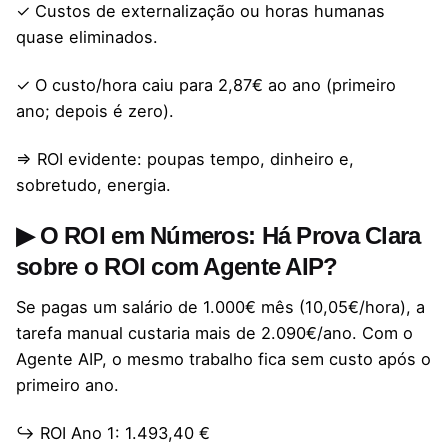
✓ Custos de externalização ou horas humanas
quase eliminados.
✓ O custo/hora caiu para 2,87€ ao ano (primeiro
ano; depois é zero).
⇒ ROI evidente: poupas tempo, dinheiro e,
sobretudo, energia.
▶ O ROI em Números: Há Prova Clara
sobre o ROI com Agente AIP?
Se pagas um salário de 1.000€ mês (10,05€/hora), a
tarefa manual custaria mais de 2.090€/ano. Com o
Agente AIP, o mesmo trabalho fica sem custo após o
primeiro ano.
↪ ROI Ano 1: 1.493,40 €