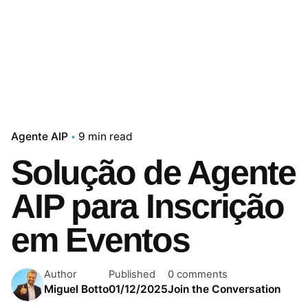
Agente AIP
9 min read
Solução de Agente
AIP para Inscrição
em Eventos
Author
Published
0 comments
Miguel Botto
01/12/2025
Join the Conversation