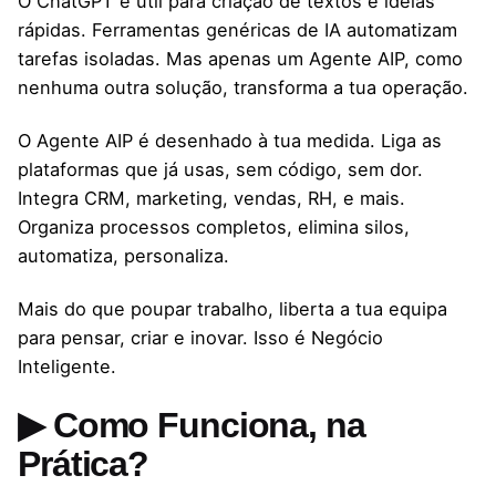
O ChatGPT é útil para criação de textos e ideias
rápidas. Ferramentas genéricas de IA automatizam
tarefas isoladas. Mas apenas um Agente AIP, como
nenhuma outra solução, transforma a tua operação.
O Agente AIP é desenhado à tua medida. Liga as
plataformas que já usas, sem código, sem dor.
Integra CRM, marketing, vendas, RH, e mais.
Organiza processos completos, elimina silos,
automatiza, personaliza.
Mais do que poupar trabalho, liberta a tua equipa
para pensar, criar e inovar. Isso é Negócio
Inteligente.
▶ Como Funciona, na
Prática?