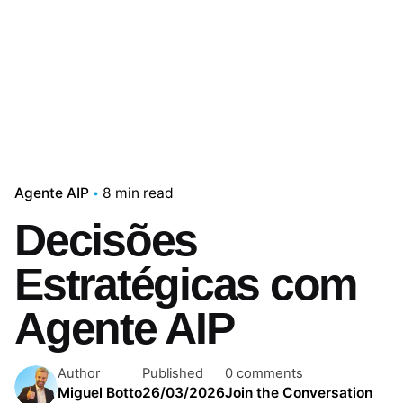
Agente AIP
8 min read
Decisões
Estratégicas com
Agente AIP
Author
Published
0 comments
Miguel Botto
26/03/2026
Join the Conversation