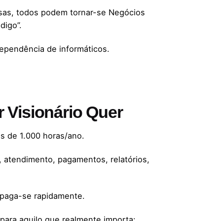
sas, todos podem tornar-se Negócios
digo”.
ependência de informáticos.
 Visionário Quer
s de 1.000 horas/ano.
, atendimento, pagamentos, relatórios,
 paga-se rapidamente.
 para aquilo que realmente importa: