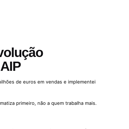
Evolução
 AIP
milhões de euros em vendas e implementei
atiza primeiro, não a quem trabalha mais.