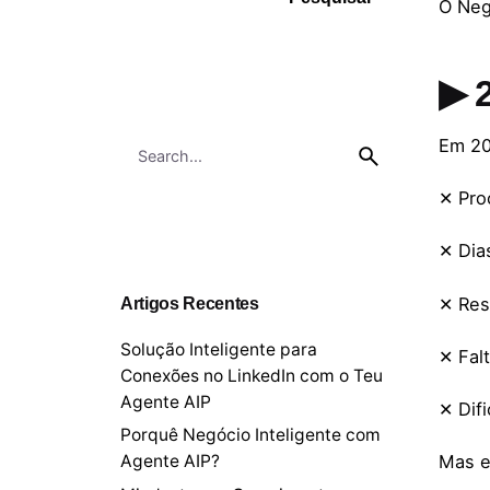
O Neg
▶ 2
Em 20
✕ Pro
✕ Dia
✕ Res
Artigos Recentes
Solução Inteligente para
✕ Fal
Conexões no LinkedIn com o Teu
Agente AIP
✕ Dif
Porquê Negócio Inteligente com
Mas e
Agente AIP?