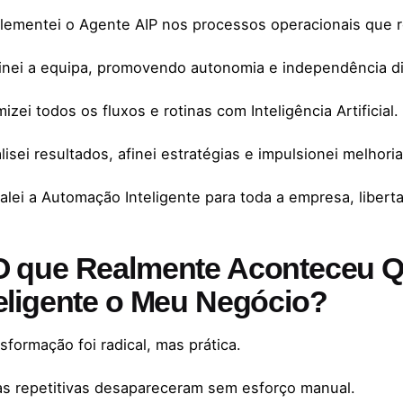
lementei o Agente AIP nos processos operacionais que
inei a equipa, promovendo autonomia e independência dig
izei todos os fluxos e rotinas com Inteligência Artificial.
isei resultados, afinei estratégias e impulsionei melhori
alei a Automação Inteligente para toda a empresa, libert
O que Realmente Aconteceu Q
teligente o Meu Negócio?
sformação foi radical, mas prática.
as repetitivas desapareceram sem esforço manual.