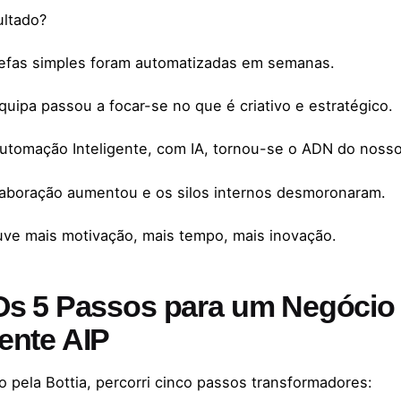
ultado?
efas simples foram automatizadas em semanas.
quipa passou a focar-se no que é criativo e estratégico.
utomação Inteligente, com IA, tornou-se o ADN do nosso
aboração aumentou e os silos internos desmoronaram.
ve mais motivação, mais tempo, mais inovação.
Os 5 Passos para um Negócio 
ente AIP
o pela Bottia, percorri cinco passos transformadores: