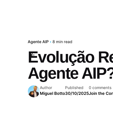
Agente AIP
8 min read
Evolução R
Agente AIP
Author
Published
0 comments
Miguel Botto
30/10/2025
Join the Co