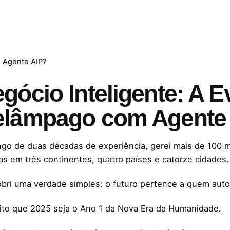
 Agente AIP?
gócio Inteligente: A 
elâmpago com Agente
ngo de duas décadas de experiência, gerei mais de 100 
as em três continentes, quatro países e catorze cidades.
bri uma verdade simples: o futuro pertence a quem autom
ito que 2025 seja o Ano 1 da Nova Era da Humanidade.