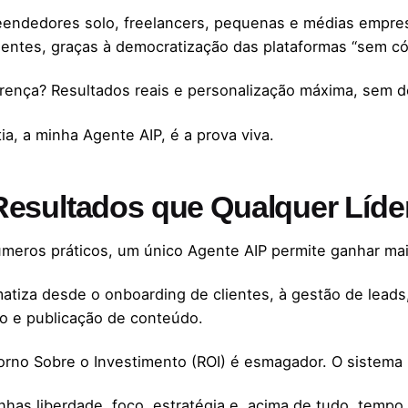
endedores solo, freelancers, pequenas e médias empre
igentes, graças à democratização das plataformas “sem có
erença? Resultados reais e personalização máxima, sem d
ia, a minha Agente AIP, é a prova viva.
Resultados que Qualquer Líder
meros práticos, um único Agente AIP permite ganhar mai
atiza desde o onboarding de clientes, à gestão de leads
ão e publicação de conteúdo.
orno Sobre o Investimento (ROI) é esmagador. O sistema
nhas liberdade, foco, estratégia e, acima de tudo, tempo