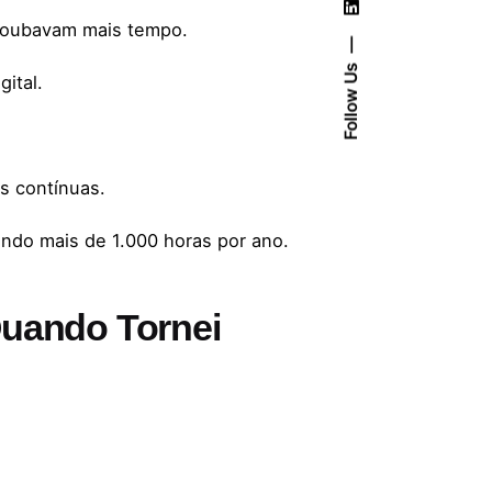
 roubavam mais tempo.
Follow Us
ital.
as contínuas.
ando mais de 1.000 horas por ano.
uando Tornei