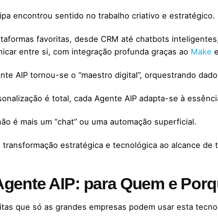
ipa encontrou sentido no trabalho criativo e estratégico.
ataformas favoritas, desde CRM até chatbots inteligentes
icar entre si, com integração profunda graças ao
Make
e
nte AIP tornou-se o “maestro digital”, orquestrando dado
sonalização é total, cada Agente AIP adapta-se à essênci
não é mais um “chat” ou uma automação superficial.
 transformação estratégica e tecnológica ao alcance de 
Agente AIP: para Quem e Por
itas que só as grandes empresas podem usar esta tecno