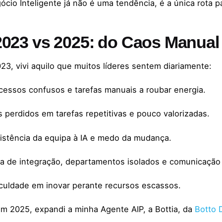
ócio Inteligente já não é uma tendência, é a única rota p
023 vs 2025: do Caos Manual 
23, vivi aquilo que muitos líderes sentem diariamente:
cessos confusos e tarefas manuais a roubar energia.
s perdidos em tarefas repetitivas e pouco valorizadas.
istência da equipa à IA e medo da mudança.
ta de integração, departamentos isolados e comunicação 
iculdade em inovar perante recursos escassos.
m 2025, expandi a minha Agente AIP, a Bottia, da
Botto D