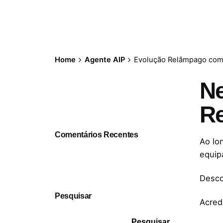
Home
Agente AIP
Evolução Relâmpago com
Ne
R
Comentários Recentes
Ao lo
equip
Desco
Pesquisar
Acred
Pesquisar