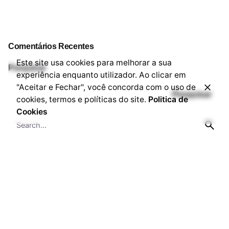
Comentários Recentes
Este site usa cookies para melhorar a sua
Pesquisar
experiência enquanto utilizador. Ao clicar em
"Aceitar e Fechar", você concorda com o uso de
Pesquisar
cookies, termos e políticas do site.
Politica de
Cookies
Artigos Recentes
Solução Inteligente para Conexões no LinkedIn com o
Teu Agente AIP
Porquê Negócio Inteligente com Agente AIP?
Mindset para Crescimento e Eficácia com Agentes AIP