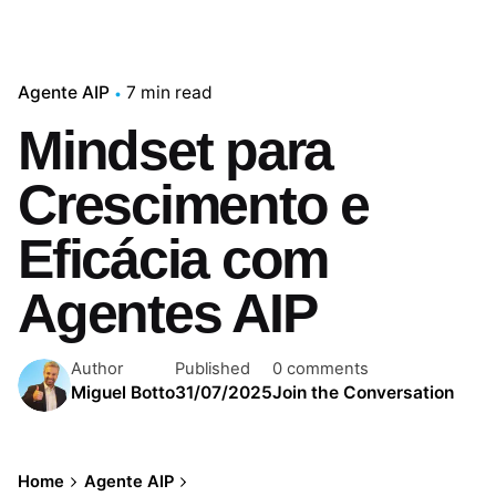
Agente AIP
7 min read
Mindset para
Crescimento e
Eficácia com
Agentes AIP
Author
Published
0 comments
Miguel Botto
31/07/2025
Join the Conversation
Home
Agente AIP