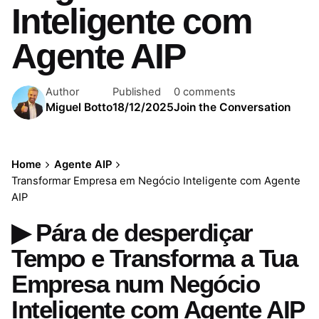
Inteligente com
Agente AIP
Author
Published
0 comments
Miguel Botto
18/12/2025
Join the Conversation
Home
Agente AIP
Transformar Empresa em Negócio Inteligente com Agente
AIP
▶ Pára de desperdiçar
Tempo e Transforma a Tua
Empresa num Negócio
Inteligente com Agente AIP