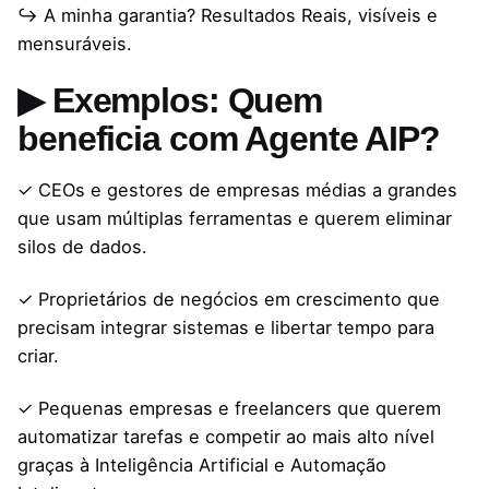
↪ A minha garantia? Resultados Reais, visíveis e
mensuráveis.
▶ Exemplos: Quem
beneficia com Agente AIP?
✓ CEOs e gestores de empresas médias a grandes
que usam múltiplas ferramentas e querem eliminar
silos de dados.
✓ Proprietários de negócios em crescimento que
precisam integrar sistemas e libertar tempo para
criar.
✓ Pequenas empresas e freelancers que querem
automatizar tarefas e competir ao mais alto nível
graças à Inteligência Artificial e Automação