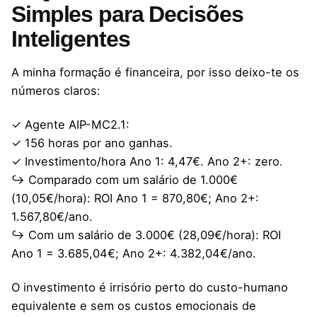
Simples para Decisões
Inteligentes
A minha formação é financeira, por isso deixo-te os
números claros:
✓ Agente AIP-MC2.1:
✓ 156 horas por ano ganhas.
✓ Investimento/hora Ano 1: 4,47€. Ano 2+: zero.
↪ Comparado com um salário de 1.000€
(10,05€/hora): ROI Ano 1 = 870,80€; Ano 2+:
1.567,80€/ano.
↪ Com um salário de 3.000€ (28,09€/hora): ROI
Ano 1 = 3.685,04€; Ano 2+: 4.382,04€/ano.
O investimento é irrisório perto do custo-humano
equivalente e sem os custos emocionais de