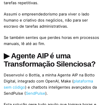
tarefas repetitivas.
Assumi o empreendedorismo para viver o lado
humano e criativo dos negócios, não para ser
escravo de tarefas administrativas.
Se também sentes que perdes horas em processos
manuais, lê até ao fim.
▶ Agente AIP é uma
Transformação Silenciosa?
Desenvolvi o Bottia, a minha Agente AIP na Botto
Digital, integrado com OpenAI, Make (
plataforma
sem código
) e chatbots inteligentes avançados da
SendPulse (
SendPulse
).
Esta solução gere tudo aquilo que tomava horas e