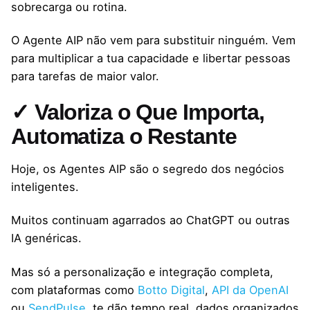
sobrecarga ou rotina.
O Agente AIP não vem para substituir ninguém. Vem
para multiplicar a tua capacidade e libertar pessoas
para tarefas de maior valor.
✓ Valoriza o Que Importa,
Automatiza o Restante
Hoje, os Agentes AIP são o segredo dos negócios
inteligentes.
Muitos continuam agarrados ao ChatGPT ou outras
IA genéricas.
Mas só a personalização e integração completa,
com plataformas como
Botto Digital
,
API da OpenAI
ou
SendPulse,
te dão tempo real, dados organizados