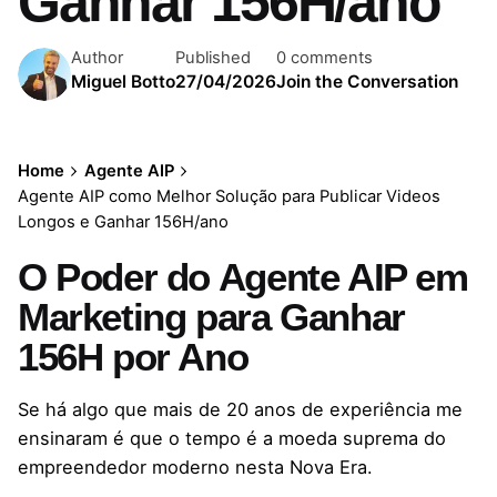
Ganhar 156H/ano
Author
Published
0 comments
Miguel Botto
27/04/2026
Join the Conversation
Home
Agente AIP
Agente AIP como Melhor Solução para Publicar Videos
Longos e Ganhar 156H/ano
O Poder do Agente AIP em
Marketing para Ganhar
156H por Ano
Se há algo que mais de 20 anos de experiência me
ensinaram é que o tempo é a moeda suprema do
empreendedor moderno nesta Nova Era.