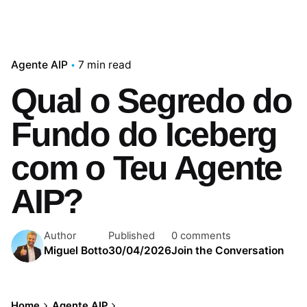
Agente AIP
7 min read
Qual o Segredo do
Fundo do Iceberg
com o Teu Agente
AIP?
Author
Published
0 comments
Miguel Botto
30/04/2026
Join the Conversation
Home
Agente AIP