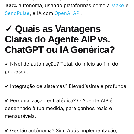
100% autónoma, usando plataformas como a
Make
e
SendPulse
, e IA com
OpenAI API
.
✓ Quais as Vantagens
Claras do Agente AIP vs.
ChatGPT ou IA Genérica?
✔ Nível de automação? Total, do início ao fim do
processo.
✔ Integração de sistemas? Elevadíssima e profunda.
✔ Personalização estratégica? O Agente AIP é
desenhado à tua medida, para ganhos reais e
mensuráveis.
✔ Gestão autónoma? Sim. Após implementação,