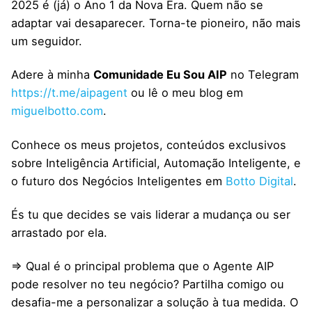
2025 é (já) o Ano 1 da Nova Era. Quem não se
adaptar vai desaparecer. Torna-te pioneiro, não mais
um seguidor.
Adere à minha
Comunidade Eu Sou AIP
no Telegram
https://t.me/aipagent
ou lê o meu blog em
miguelbotto.com
.
Conhece os meus projetos, conteúdos exclusivos
sobre Inteligência Artificial, Automação Inteligente, e
o futuro dos Negócios Inteligentes em
Botto Digital
.
És tu que decides se vais liderar a mudança ou ser
arrastado por ela.
⇒ Qual é o principal problema que o Agente AIP
pode resolver no teu negócio? Partilha comigo ou
desafia-me a personalizar a solução à tua medida. O